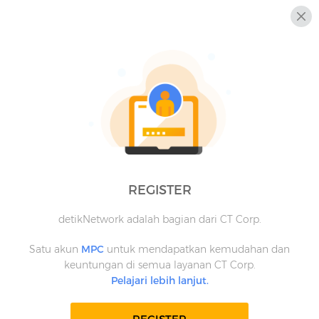
REGISTER
detikNetwork adalah bagian dari CT Corp.
Satu akun
MPC
untuk mendapatkan kemudahan dan
keuntungan di semua layanan CT Corp.
Pelajari lebih lanjut.