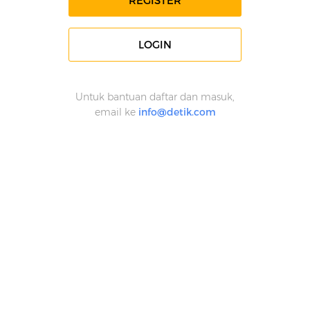
REGISTER
LOGIN
Untuk bantuan daftar dan masuk,
email ke
info@detik.com