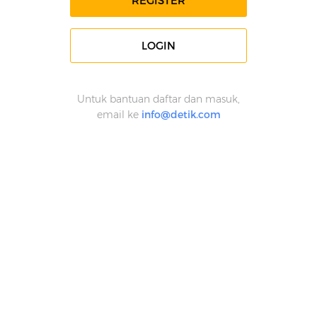
REGISTER
LOGIN
Untuk bantuan daftar dan masuk,
email ke
info@detik.com