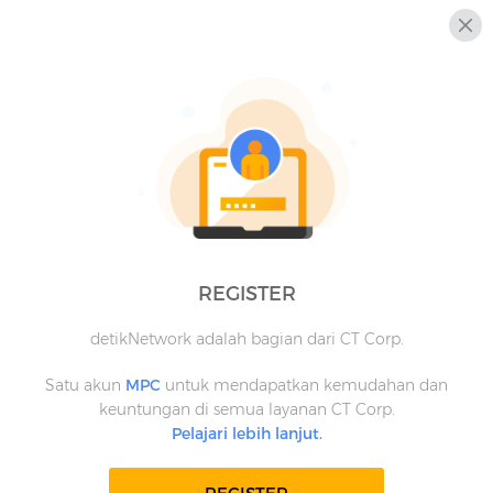
REGISTER
detikNetwork adalah bagian dari CT Corp.
Satu akun
MPC
untuk mendapatkan kemudahan dan
keuntungan di semua layanan CT Corp.
Pelajari lebih lanjut.