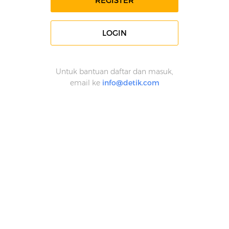
REGISTER
LOGIN
Untuk bantuan daftar dan masuk,
email ke
info@detik.com