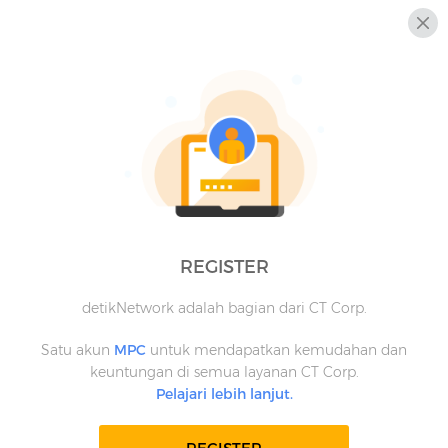
REGISTER
detikNetwork adalah bagian dari CT Corp.
Satu akun
MPC
untuk mendapatkan kemudahan dan
keuntungan di semua layanan CT Corp.
Pelajari lebih lanjut.