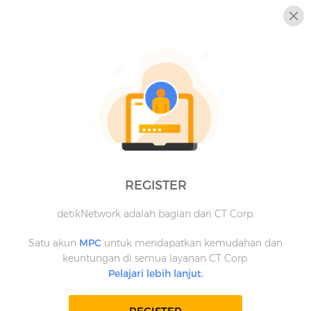
REGISTER
detikNetwork adalah bagian dari CT Corp.
Satu akun
MPC
untuk mendapatkan kemudahan dan
keuntungan di semua layanan CT Corp.
Pelajari lebih lanjut.