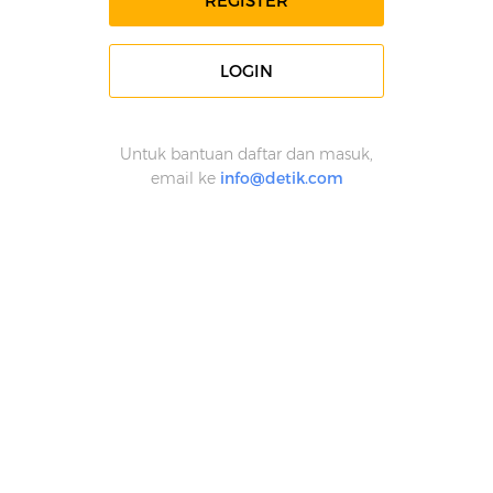
REGISTER
LOGIN
Untuk bantuan daftar dan masuk,
email ke
info@detik.com