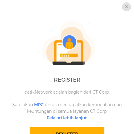
REGISTER
detikNetwork adalah bagian dari CT Corp.
Satu akun
MPC
untuk mendapatkan kemudahan dan
keuntungan di semua layanan CT Corp.
Pelajari lebih lanjut.