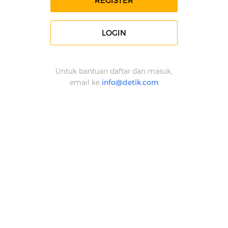
REGISTER
LOGIN
Untuk bantuan daftar dan masuk,
email ke
info@detik.com