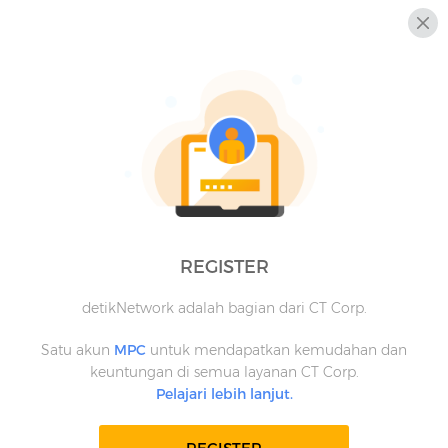
REGISTER
detikNetwork adalah bagian dari CT Corp.
Satu akun
MPC
untuk mendapatkan kemudahan dan
keuntungan di semua layanan CT Corp.
Pelajari lebih lanjut.