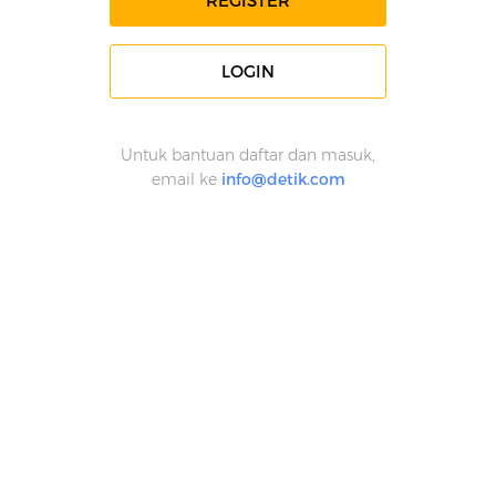
REGISTER
LOGIN
Untuk bantuan daftar dan masuk,
email ke
info@detik.com