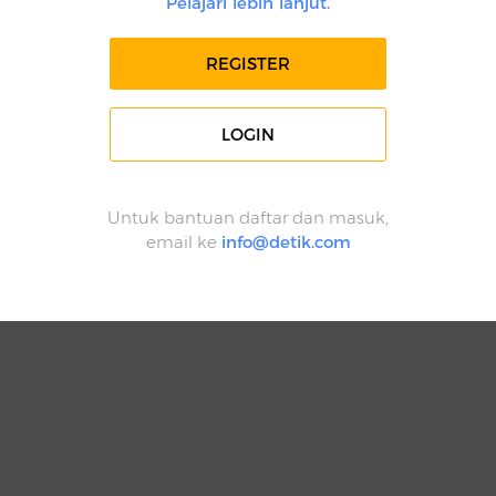
Pelajari lebih lanjut.
REGISTER
LOGIN
Untuk bantuan daftar dan masuk,
email ke
info@detik.com