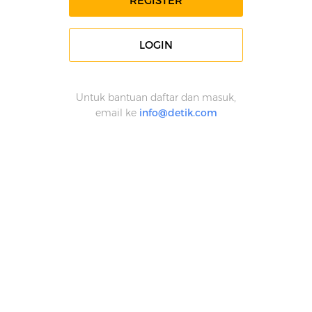
REGISTER
LOGIN
Untuk bantuan daftar dan masuk,
email ke
info@detik.com