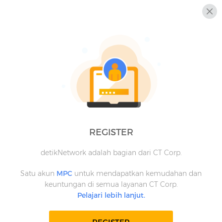
REGISTER
detikNetwork adalah bagian dari CT Corp.
Satu akun
MPC
untuk mendapatkan kemudahan dan
keuntungan di semua layanan CT Corp.
Pelajari lebih lanjut.