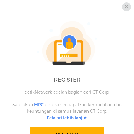
REGISTER
detikNetwork adalah bagian dari CT Corp.
Satu akun
MPC
untuk mendapatkan kemudahan dan
keuntungan di semua layanan CT Corp.
Pelajari lebih lanjut.