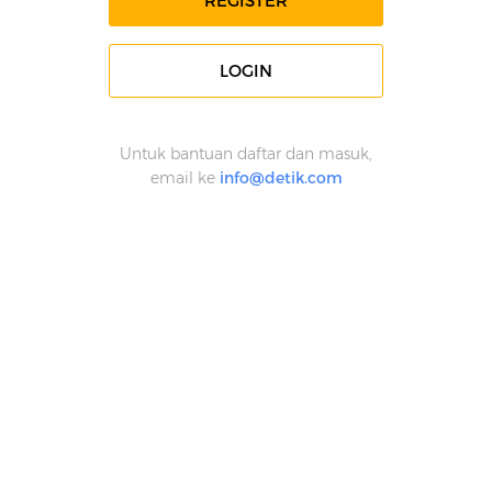
REGISTER
LOGIN
Untuk bantuan daftar dan masuk,
email ke
info@detik.com