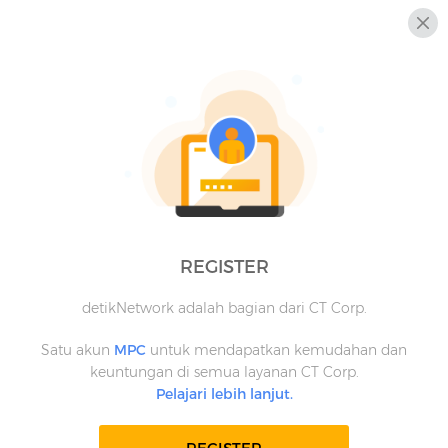
REGISTER
detikNetwork adalah bagian dari CT Corp.
Satu akun
MPC
untuk mendapatkan kemudahan dan
keuntungan di semua layanan CT Corp.
Pelajari lebih lanjut.