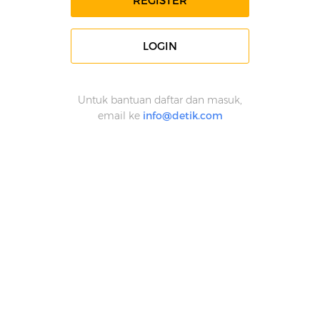
REGISTER
LOGIN
Untuk bantuan daftar dan masuk,
email ke
info@detik.com