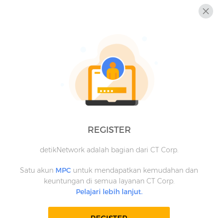
REGISTER
detikNetwork adalah bagian dari CT Corp.
Satu akun
MPC
untuk mendapatkan kemudahan dan
keuntungan di semua layanan CT Corp.
Pelajari lebih lanjut.