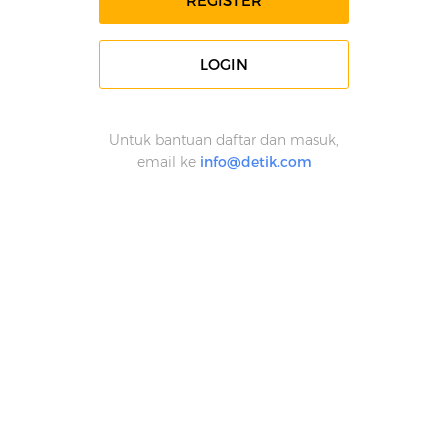
REGISTER
LOGIN
Untuk bantuan daftar dan masuk,
email ke
info@detik.com