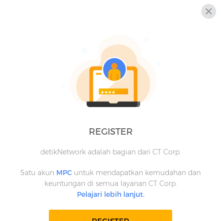
REGISTER
detikNetwork adalah bagian dari CT Corp.
Satu akun
MPC
untuk mendapatkan kemudahan dan
keuntungan di semua layanan CT Corp.
Pelajari lebih lanjut.