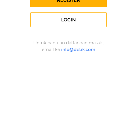
REGISTER
LOGIN
Untuk bantuan daftar dan masuk,
email ke
info@detik.com