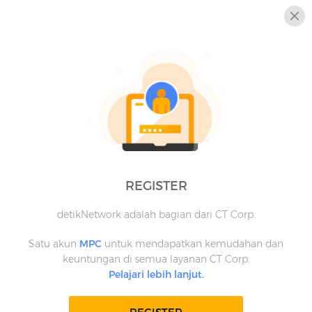
REGISTER
detikNetwork adalah bagian dari CT Corp.
Satu akun
MPC
untuk mendapatkan kemudahan dan
keuntungan di semua layanan CT Corp.
Pelajari lebih lanjut.