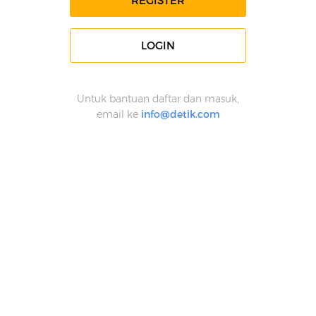
REGISTER
LOGIN
Untuk bantuan daftar dan masuk,
email ke
info@detik.com