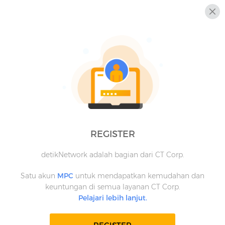
REGISTER
detikNetwork adalah bagian dari CT Corp.
Satu akun
MPC
untuk mendapatkan kemudahan dan
keuntungan di semua layanan CT Corp.
Pelajari lebih lanjut.