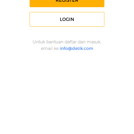
REGISTER
LOGIN
Untuk bantuan daftar dan masuk,
email ke
info@detik.com