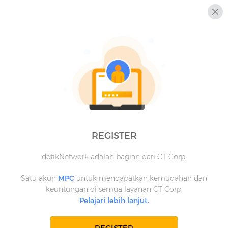
REGISTER
detikNetwork adalah bagian dari CT Corp.
Satu akun
MPC
untuk mendapatkan kemudahan dan
keuntungan di semua layanan CT Corp.
Pelajari lebih lanjut.