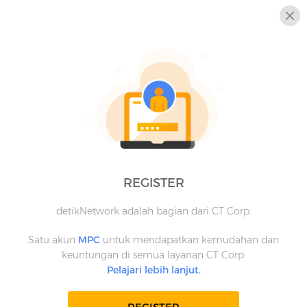
REGISTER
detikNetwork adalah bagian dari CT Corp.
Satu akun
MPC
untuk mendapatkan kemudahan dan
keuntungan di semua layanan CT Corp.
Pelajari lebih lanjut.