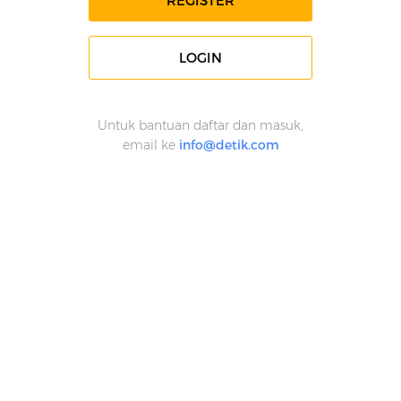
REGISTER
LOGIN
Untuk bantuan daftar dan masuk,
email ke
info@detik.com