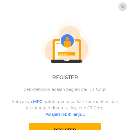
REGISTER
detikNetwork adalah bagian dari CT Corp.
Satu akun
MPC
untuk mendapatkan kemudahan dan
keuntungan di semua layanan CT Corp.
Pelajari lebih lanjut.