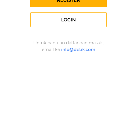
REGISTER
LOGIN
Untuk bantuan daftar dan masuk,
email ke
info@detik.com