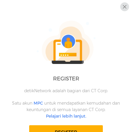
REGISTER
detikNetwork adalah bagian dari CT Corp.
Satu akun
MPC
untuk mendapatkan kemudahan dan
keuntungan di semua layanan CT Corp.
Pelajari lebih lanjut.