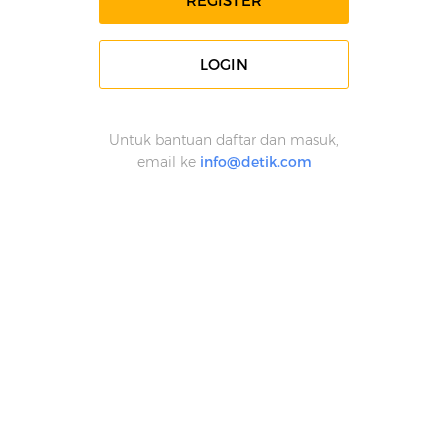
REGISTER
LOGIN
Untuk bantuan daftar dan masuk,
email ke
info@detik.com