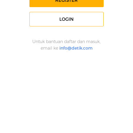
REGISTER
LOGIN
Untuk bantuan daftar dan masuk,
email ke
info@detik.com