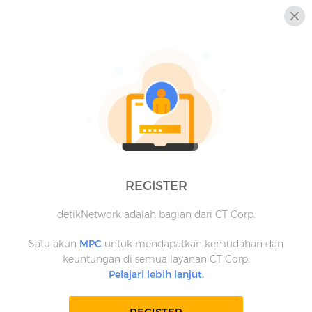
REGISTER
detikNetwork adalah bagian dari CT Corp.
Satu akun
MPC
untuk mendapatkan kemudahan dan
keuntungan di semua layanan CT Corp.
Pelajari lebih lanjut.