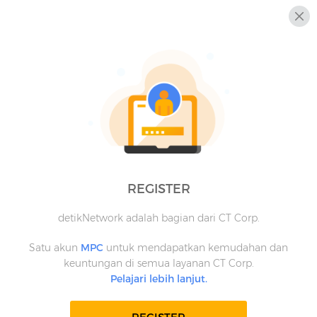
REGISTER
detikNetwork adalah bagian dari CT Corp.
Satu akun
MPC
untuk mendapatkan kemudahan dan
keuntungan di semua layanan CT Corp.
Pelajari lebih lanjut.