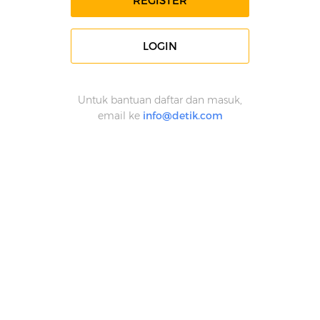
REGISTER
LOGIN
Untuk bantuan daftar dan masuk,
email ke
info@detik.com