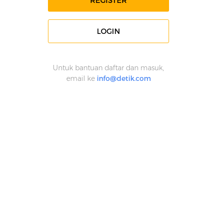
REGISTER
LOGIN
Untuk bantuan daftar dan masuk,
email ke
info@detik.com