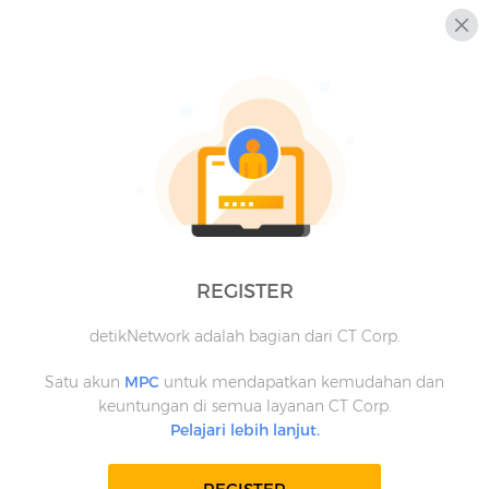
REGISTER
detikNetwork adalah bagian dari CT Corp.
Satu akun
MPC
untuk mendapatkan kemudahan dan
keuntungan di semua layanan CT Corp.
Pelajari lebih lanjut.