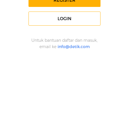
REGISTER
LOGIN
Untuk bantuan daftar dan masuk,
email ke
info@detik.com