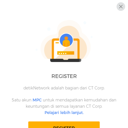
REGISTER
detikNetwork adalah bagian dari CT Corp.
Satu akun
MPC
untuk mendapatkan kemudahan dan
keuntungan di semua layanan CT Corp.
Pelajari lebih lanjut.