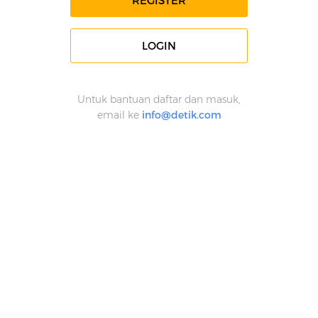
REGISTER
LOGIN
Untuk bantuan daftar dan masuk,
email ke
info@detik.com