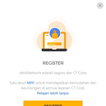
REGISTER
detikNetwork adalah bagian dari CT Corp.
Satu akun
MPC
untuk mendapatkan kemudahan dan
keuntungan di semua layanan CT Corp.
Pelajari lebih lanjut.