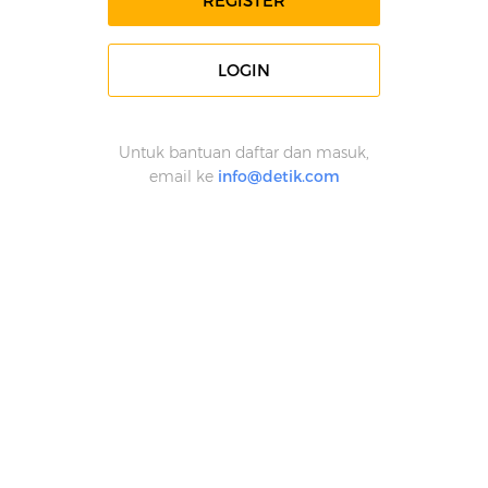
REGISTER
LOGIN
Untuk bantuan daftar dan masuk,
email ke
info@detik.com