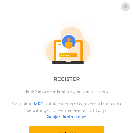
REGISTER
detikNetwork adalah bagian dari CT Corp.
Satu akun
MPC
untuk mendapatkan kemudahan dan
keuntungan di semua layanan CT Corp.
Pelajari lebih lanjut.