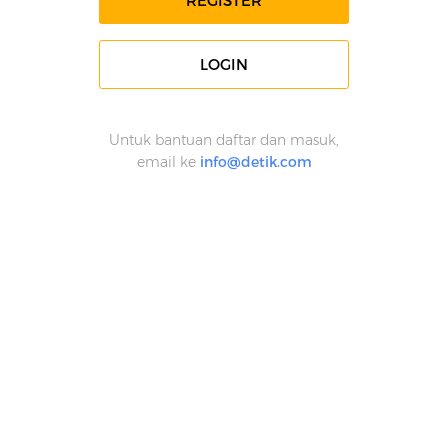
REGISTER
LOGIN
Untuk bantuan daftar dan masuk,
email ke
info@detik.com