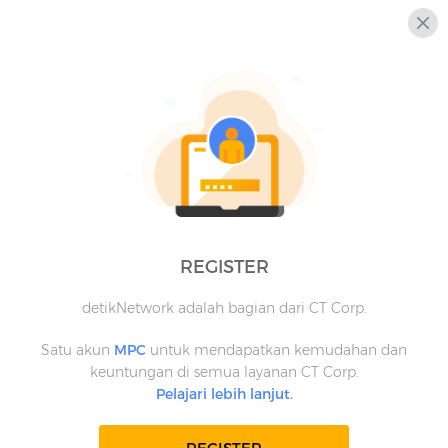
REGISTER
detikNetwork adalah bagian dari CT Corp.
Satu akun
MPC
untuk mendapatkan kemudahan dan
keuntungan di semua layanan CT Corp.
Pelajari lebih lanjut.