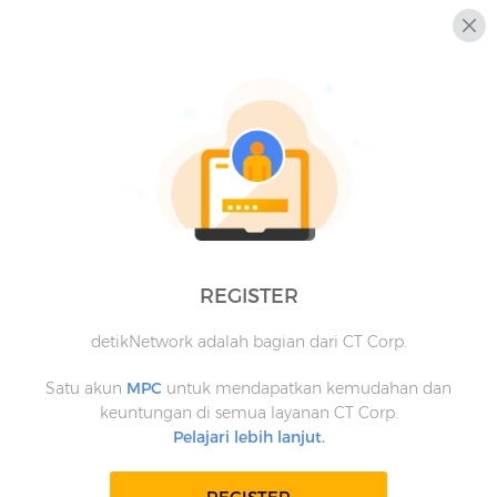
REGISTER
detikNetwork adalah bagian dari CT Corp.
Satu akun
MPC
untuk mendapatkan kemudahan dan
keuntungan di semua layanan CT Corp.
Pelajari lebih lanjut.