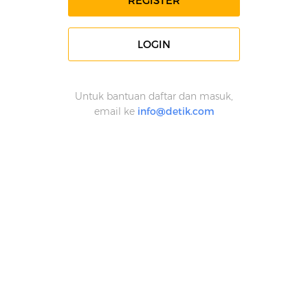
REGISTER
LOGIN
Untuk bantuan daftar dan masuk,
email ke
info@detik.com