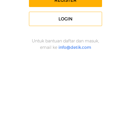
REGISTER
LOGIN
Untuk bantuan daftar dan masuk,
email ke
info@detik.com