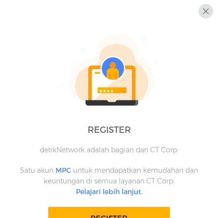
REGISTER
detikNetwork adalah bagian dari CT Corp.
Satu akun
MPC
untuk mendapatkan kemudahan dan
keuntungan di semua layanan CT Corp.
Pelajari lebih lanjut.