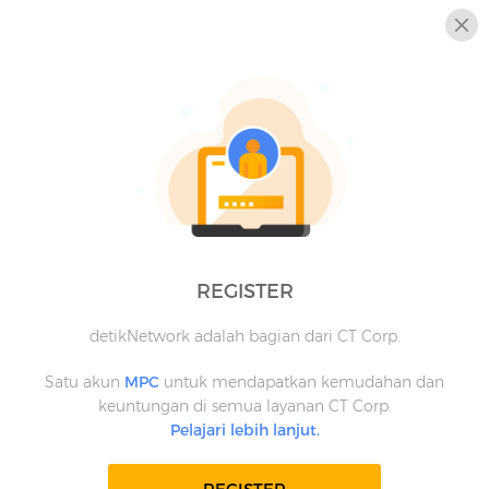
REGISTER
detikNetwork adalah bagian dari CT Corp.
Satu akun
MPC
untuk mendapatkan kemudahan dan
keuntungan di semua layanan CT Corp.
Pelajari lebih lanjut.