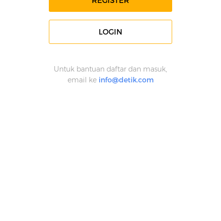
REGISTER
LOGIN
Untuk bantuan daftar dan masuk,
email ke
info@detik.com