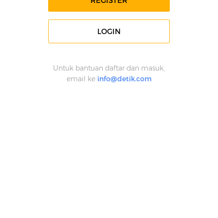
REGISTER
LOGIN
Untuk bantuan daftar dan masuk,
email ke
info@detik.com