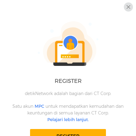
REGISTER
detikNetwork adalah bagian dari CT Corp.
Satu akun
MPC
untuk mendapatkan kemudahan dan
keuntungan di semua layanan CT Corp.
Pelajari lebih lanjut.