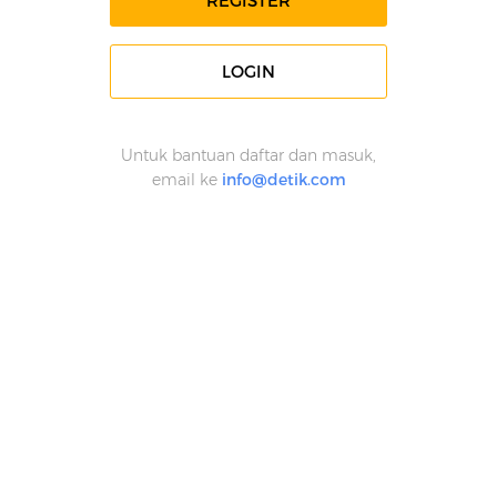
REGISTER
LOGIN
Untuk bantuan daftar dan masuk,
email ke
info@detik.com