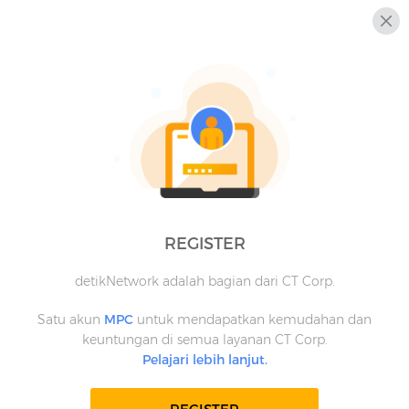
REGISTER
detikNetwork adalah bagian dari CT Corp.
Satu akun
MPC
untuk mendapatkan kemudahan dan
keuntungan di semua layanan CT Corp.
Pelajari lebih lanjut.