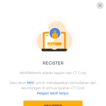
REGISTER
detikNetwork adalah bagian dari CT Corp.
Satu akun
MPC
untuk mendapatkan kemudahan dan
keuntungan di semua layanan CT Corp.
Pelajari lebih lanjut.