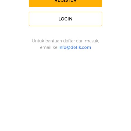
REGISTER
LOGIN
Untuk bantuan daftar dan masuk,
email ke
info@detik.com