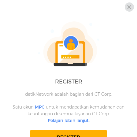
REGISTER
detikNetwork adalah bagian dari CT Corp.
Satu akun
MPC
untuk mendapatkan kemudahan dan
keuntungan di semua layanan CT Corp.
Pelajari lebih lanjut.