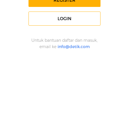
REGISTER
LOGIN
Untuk bantuan daftar dan masuk,
email ke
info@detik.com