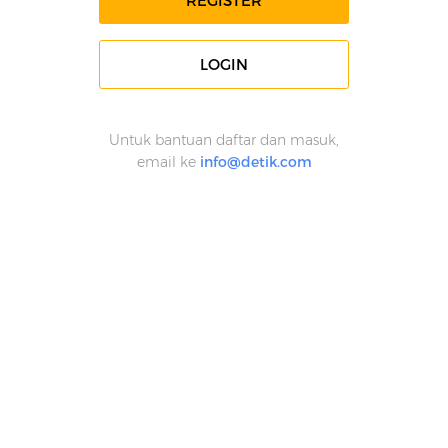
REGISTER
LOGIN
Untuk bantuan daftar dan masuk,
email ke
info@detik.com