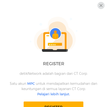
REGISTER
detikNetwork adalah bagian dari CT Corp.
Satu akun
MPC
untuk mendapatkan kemudahan dan
keuntungan di semua layanan CT Corp.
Pelajari lebih lanjut.