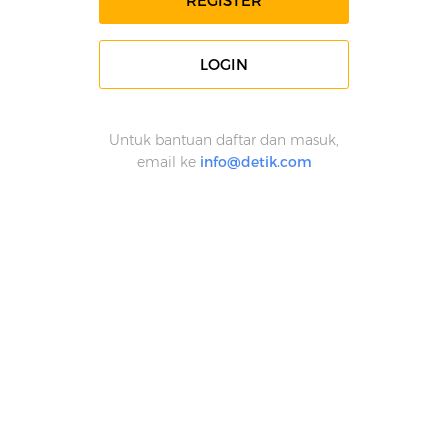
REGISTER
LOGIN
Untuk bantuan daftar dan masuk,
email ke
info@detik.com