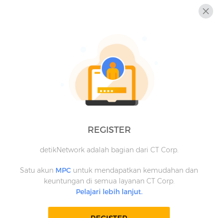
REGISTER
detikNetwork adalah bagian dari CT Corp.
Satu akun
MPC
untuk mendapatkan kemudahan dan
keuntungan di semua layanan CT Corp.
Pelajari lebih lanjut.