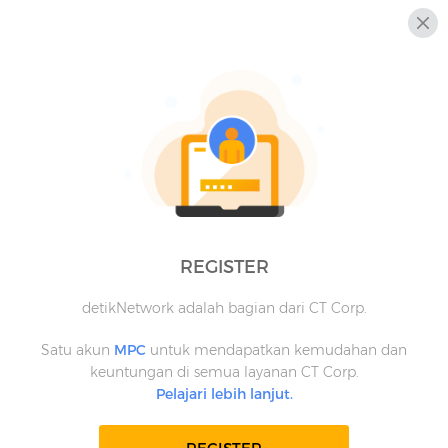
REGISTER
detikNetwork adalah bagian dari CT Corp.
Satu akun
MPC
untuk mendapatkan kemudahan dan
keuntungan di semua layanan CT Corp.
Pelajari lebih lanjut.