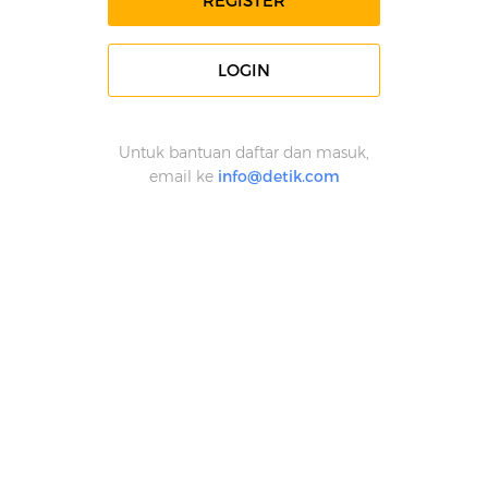
REGISTER
LOGIN
Untuk bantuan daftar dan masuk,
email ke
info@detik.com