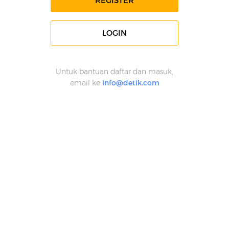
REGISTER
LOGIN
Untuk bantuan daftar dan masuk,
email ke
info@detik.com