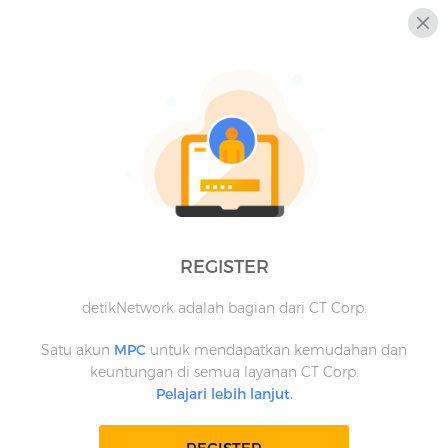
REGISTER
detikNetwork adalah bagian dari CT Corp.
Satu akun
MPC
untuk mendapatkan kemudahan dan
keuntungan di semua layanan CT Corp.
Pelajari lebih lanjut.