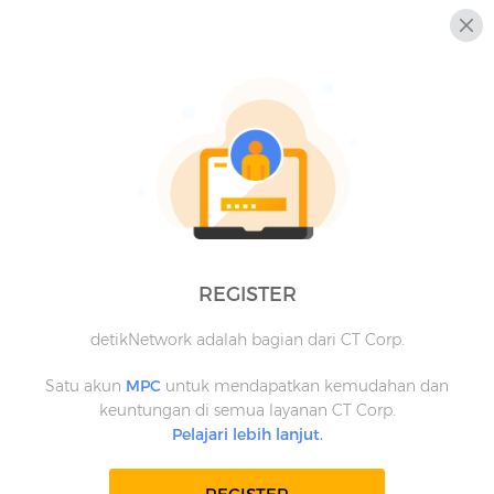
REGISTER
detikNetwork adalah bagian dari CT Corp.
Satu akun
MPC
untuk mendapatkan kemudahan dan
keuntungan di semua layanan CT Corp.
Pelajari lebih lanjut.