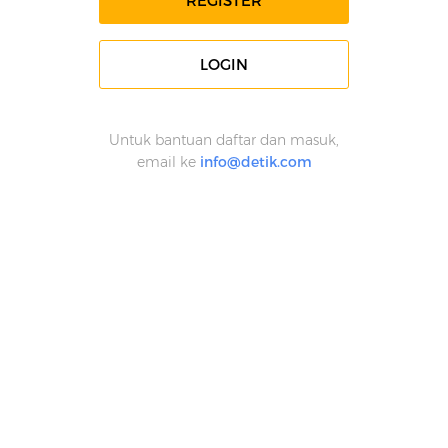
REGISTER
LOGIN
Untuk bantuan daftar dan masuk,
email ke
info@detik.com