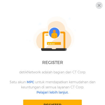
REGISTER
detikNetwork adalah bagian dari CT Corp.
Satu akun
MPC
untuk mendapatkan kemudahan dan
keuntungan di semua layanan CT Corp.
Pelajari lebih lanjut.