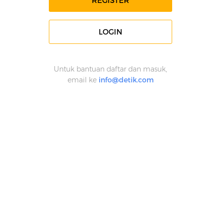
REGISTER
LOGIN
Untuk bantuan daftar dan masuk,
email ke
info@detik.com