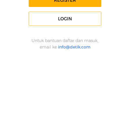
REGISTER
LOGIN
Untuk bantuan daftar dan masuk,
email ke
info@detik.com