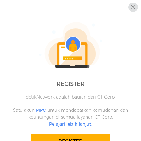
REGISTER
detikNetwork adalah bagian dari CT Corp.
Satu akun
MPC
untuk mendapatkan kemudahan dan
keuntungan di semua layanan CT Corp.
Pelajari lebih lanjut.