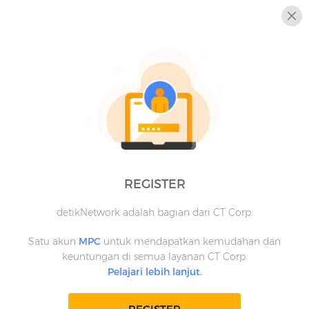
REGISTER
detikNetwork adalah bagian dari CT Corp.
Satu akun
MPC
untuk mendapatkan kemudahan dan
keuntungan di semua layanan CT Corp.
Pelajari lebih lanjut.