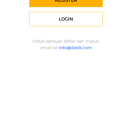
REGISTER
LOGIN
Untuk bantuan daftar dan masuk,
email ke
info@detik.com