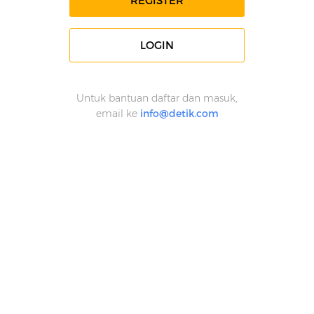
REGISTER
LOGIN
Untuk bantuan daftar dan masuk,
email ke
info@detik.com