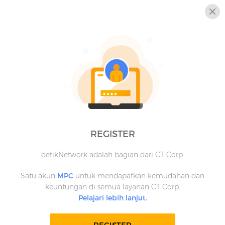
REGISTER
detikNetwork adalah bagian dari CT Corp.
Satu akun
MPC
untuk mendapatkan kemudahan dan
keuntungan di semua layanan CT Corp.
Pelajari lebih lanjut.