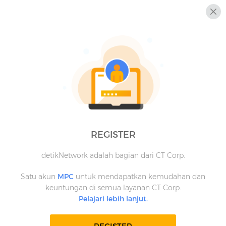
REGISTER
detikNetwork adalah bagian dari CT Corp.
Satu akun
MPC
untuk mendapatkan kemudahan dan
keuntungan di semua layanan CT Corp.
Pelajari lebih lanjut.