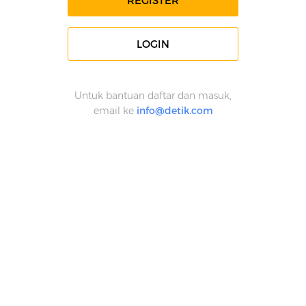
REGISTER
LOGIN
Untuk bantuan daftar dan masuk,
email ke
info@detik.com