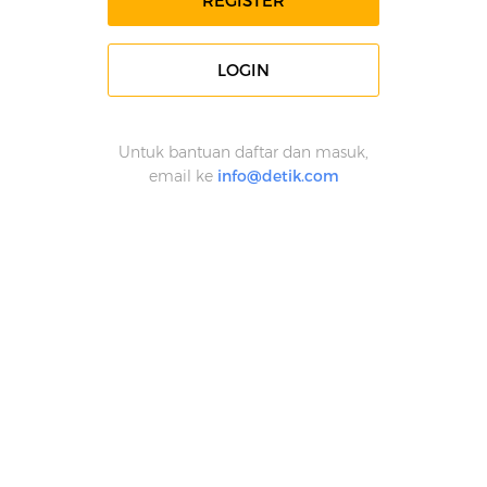
REGISTER
LOGIN
Untuk bantuan daftar dan masuk,
email ke
info@detik.com