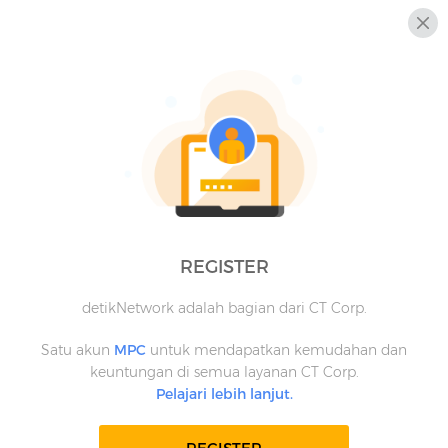
REGISTER
detikNetwork adalah bagian dari CT Corp.
Satu akun
MPC
untuk mendapatkan kemudahan dan
keuntungan di semua layanan CT Corp.
Pelajari lebih lanjut.