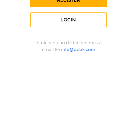
REGISTER
LOGIN
Untuk bantuan daftar dan masuk,
email ke
info@detik.com