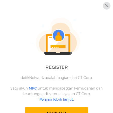
REGISTER
detikNetwork adalah bagian dari CT Corp.
Satu akun
MPC
untuk mendapatkan kemudahan dan
keuntungan di semua layanan CT Corp.
Pelajari lebih lanjut.