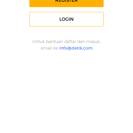
REGISTER
LOGIN
Untuk bantuan daftar dan masuk,
email ke
info@detik.com