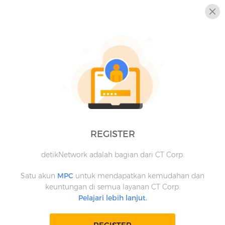
REGISTER
detikNetwork adalah bagian dari CT Corp.
Satu akun
MPC
untuk mendapatkan kemudahan dan
keuntungan di semua layanan CT Corp.
Pelajari lebih lanjut.