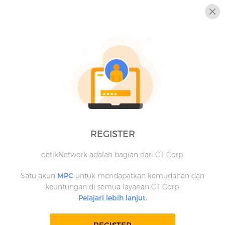
REGISTER
detikNetwork adalah bagian dari CT Corp.
Satu akun
MPC
untuk mendapatkan kemudahan dan
keuntungan di semua layanan CT Corp.
Pelajari lebih lanjut.