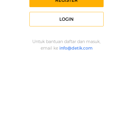
REGISTER
LOGIN
Untuk bantuan daftar dan masuk,
email ke
info@detik.com