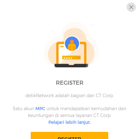
REGISTER
detikNetwork adalah bagian dari CT Corp.
Satu akun
MPC
untuk mendapatkan kemudahan dan
keuntungan di semua layanan CT Corp.
Pelajari lebih lanjut.