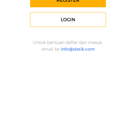
REGISTER
LOGIN
Untuk bantuan daftar dan masuk,
email ke
info@detik.com