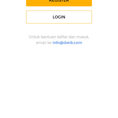
REGISTER
LOGIN
Untuk bantuan daftar dan masuk,
email ke
info@detik.com