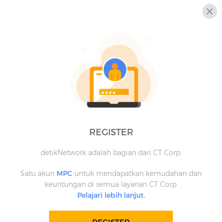
REGISTER
detikNetwork adalah bagian dari CT Corp.
Satu akun
MPC
untuk mendapatkan kemudahan dan
keuntungan di semua layanan CT Corp.
Pelajari lebih lanjut.