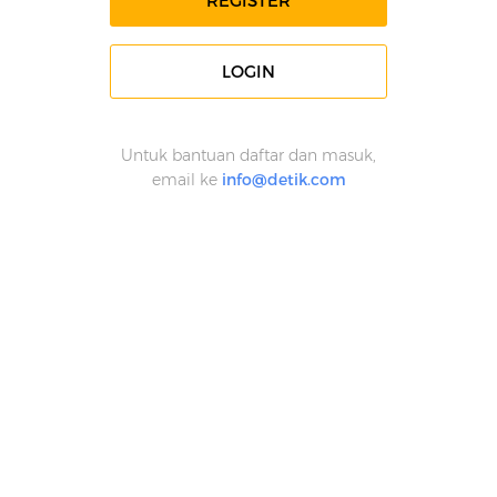
REGISTER
LOGIN
Untuk bantuan daftar dan masuk,
email ke
info@detik.com