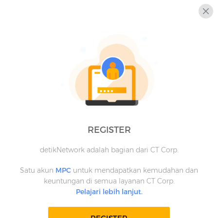
REGISTER
detikNetwork adalah bagian dari CT Corp.
Satu akun
MPC
untuk mendapatkan kemudahan dan
keuntungan di semua layanan CT Corp.
Pelajari lebih lanjut.