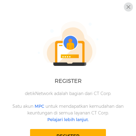
REGISTER
detikNetwork adalah bagian dari CT Corp.
Satu akun
MPC
untuk mendapatkan kemudahan dan
keuntungan di semua layanan CT Corp.
Pelajari lebih lanjut.