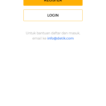
REGISTER
LOGIN
Untuk bantuan daftar dan masuk,
email ke
info@detik.com